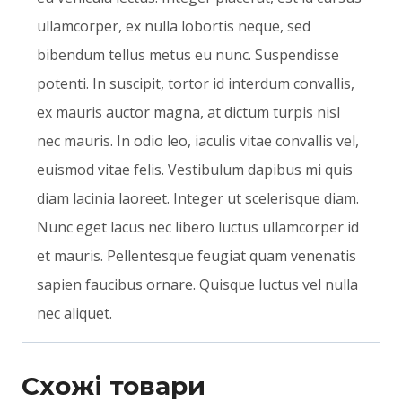
ullamcorper, ex nulla lobortis neque, sed
bibendum tellus metus eu nunc. Suspendisse
potenti. In suscipit, tortor id interdum convallis,
ex mauris auctor magna, at dictum turpis nisl
nec mauris. In odio leo, iaculis vitae convallis vel,
euismod vitae felis. Vestibulum dapibus mi quis
diam lacinia laoreet. Integer ut scelerisque diam.
Nunc eget lacus nec libero luctus ullamcorper id
et mauris. Pellentesque feugiat quam venenatis
sapien faucibus ornare. Quisque luctus vel nulla
nec aliquet.
Схожі товари