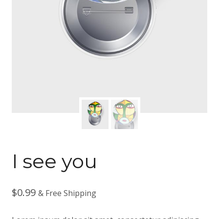
I see you
$
0.99
& Free Shipping