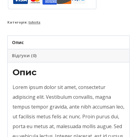
Категорія:
tshirts
Опис
Відгуки (0)
Опис
Lorem ipsum dolor sit amet, consectetur
adipiscing elit. Vestibulum convallis, magna
tempus tempor gravida, ante nibh accumsan leo,
ut facilisis metus felis ac nunc. Proin purus dui,
porta eu metus at, malesuada mollis augue. Sed
eu vehicula lectus. Integer placerat, est id cursus