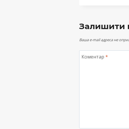
Залишити 
Ваша e-mail адреса не опр
Коментар
*