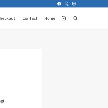
heckout
Contact
Home
ng!