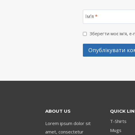
Ім’я
*
Зберегти моє ім'я, e
ABOUT US
QUICK LI
T-Shirts
Lorem ipsum dolor sit
Mugs
amet, consectetur