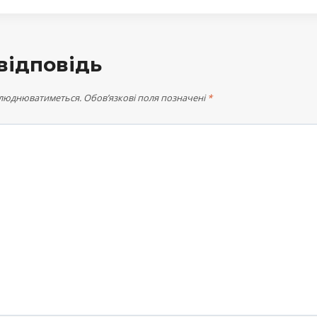
відповідь
илюднюватиметься.
Обов’язкові поля позначені
*